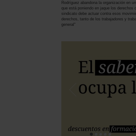
Rodríguez abandona la organización en u
que está poniendo en jaque los derechos ci
sindicato debe actuar contra esos movim
derechos, tanto de los trabajadores y tra
general"