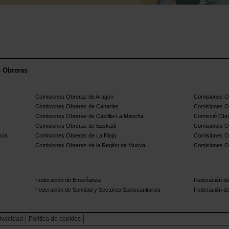
s Obreras
Comisiones Obreras de Aragón
Comisiones Ob
Comisiones Obreras de Canarias
Comisiones O
Comisiones Obreras de Castilla-La Mancha
Comissió Obre
Comisiones Obreras de Euskadi
Comisiones O
cia
Comisiones Obreras de La Rioja
Comisiones O
Comisiones Obreras de la Región de Murcia
Comisiones O
Federación de Enseñanza
Federación de
Federación de Sanidad y Sectores Sociosanitarios
Federación de
rivacidad
Política de cookies