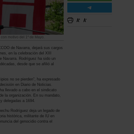
 con motivo del 1º de Mayo.
 CCOO de Navarra, dejará sus cargos
nes, en la celebración del XIII
e Navarra. Rodríguez ha sido un
 décadas, desde que se afilió al
ncipios no se pierden”, ha expresado
decisión en Diario de Noticias.
ha llevado a cabo en el sindicato
de la organización. En su mandato,
 y delegadas a 1694.
Chechu Rodríguez deja un legado de
ia histórica, militante de IU en
enuncia del genocidio contra el