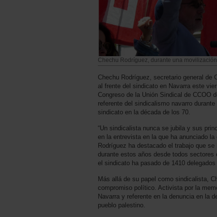
Chechu Rodríguez, durante una movilización
Chechu Rodríguez, secretario general de
al frente del sindicato en Navarra este vier
Congreso de la Unión Sindical de CCOO d
referente del sindicalismo navarro durante
sindicato en la década de los 70.
“Un sindicalista nunca se jubila y sus pri
en la entrevista en la que ha anunciado la 
Rodríguez ha destacado el trabajo que se 
durante estos años desde todos sectores 
el sindicato ha pasado de 1410 delegados
Más allá de su papel como sindicalista, 
compromiso político. Activista por la memor
Navarra y referente en la denuncia en la d
pueblo palestino.