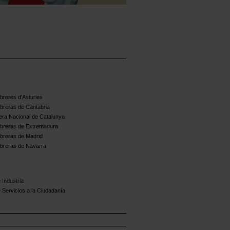
reres d'Asturies
breras de Cantabria
ra Nacional de Catalunya
breras de Extremadura
breras de Madrid
breras de Navarra
 Industria
 Servicios a la Ciudadanía