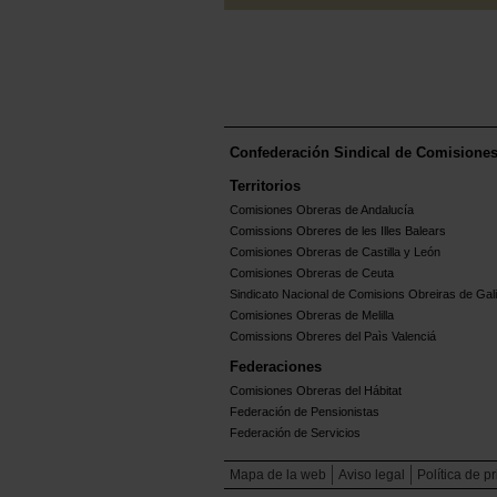
Confederación Sindical de Comisione
Territorios
Comisiones Obreras de Andalucía
Comissions Obreres de les Illes Balears
Comisiones Obreras de Castilla y León
Comisiones Obreras de Ceuta
Sindicato Nacional de Comisions Obreiras de Gali
Comisiones Obreras de Melilla
Comissions Obreres del Paìs Valenciá
Federaciones
Comisiones Obreras del Hábitat
Federación de Pensionistas
Federación de Servicios
Mapa de la web
Aviso legal
Política de p