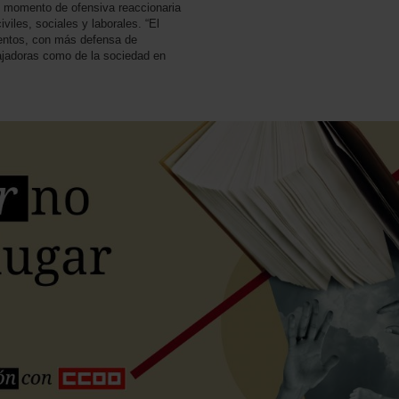
n momento de ofensiva reaccionaria
viles, sociales y laborales. “El
ientos, con más defensa de
bajadoras como de la sociedad en