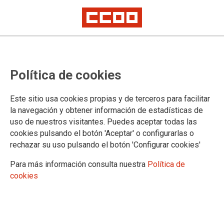
Política de cookies
Este sitio usa cookies propias y de terceros para facilitar
la navegación y obtener información de estadísticas de
uso de nuestros visitantes. Puedes aceptar todas las
cookies pulsando el botón 'Aceptar' o configurarlas o
rechazar su uso pulsando el botón 'Configurar cookies'
Para más información consulta nuestra
Política de
cookies
CCOOk adostasunaren eta hizkuntza-bizikidetzaren aldeko apustua egin du
euskararen normalizazioan aurrera egiteko